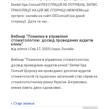
Dental Spa Consult РЕЄСТРАЦІЯ НЕ ПОТРІБНА, ЗАПИС
ТРАНСЛЯЦІЇ НА ЦІЙ ЖЕ СТОРІНЦІ НИЖЧЕМісце
зустрічі: онлайн на сайті DSConsult (на даній
сторінці). Дата та час...
Вебінар “Помилки в управлінні
стоматологією: досвід проведених аудитів
клінік”
від
admin
|
Сер 27, 2020
|
Інше
,
Онлайн
Вебінар “Помилки в управлінні стоматологією:
досвід проведених аудитів клінік” Dental Spa
Consult Щороку ми проводимо десятки аудитів
стоматологій та оцінюємо загальний стан справ на
стоматологічному ринку України. Безумовно,
немає навіть двох однакових...
« Старі записи