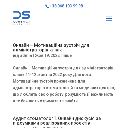
+38 068 103 99 98
Онлайн – Мотиваційна зустріч для
адміністраторів клінік
від
admin
|
Жов 19, 2022
|
Інше
Онлайн – Мотиваційна зустріч для адміністраторів
клінік 11-12 жовтня 2022 року Для кого:
Мотиваційна зустріч призначена для
адміністраторів стоматологій та медичних центрів,
що люблять свою роботу, розуміють її важливість,
але бажають отримати та знайти...
Аудит стоматології. Онлайн дискусія за
підсумками реалізованих проектів