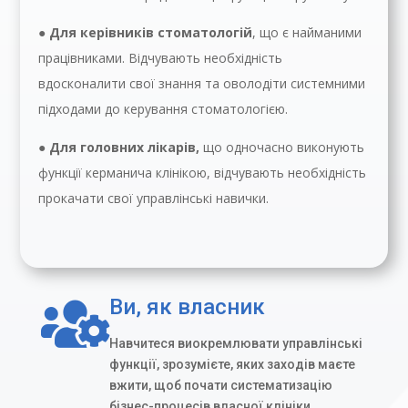
●
Для керівників стоматологій
, що є найманими
працівниками. Відчувають необхідність
вдосконалити свої знання та оволодіти системними
підходами до керування стоматологією.
●
Для головних лікарів
,
що одночасно виконують
функції керманича клінікою, відчувають необхідність
прокачати свої управлінські навички.
Ви, як власник

Навчитеся виокремлювати управлінські
функції, зрозумієте, яких заходів маєте
вжити, щоб почати систематизацію
бізнес-процесів власної клініки.