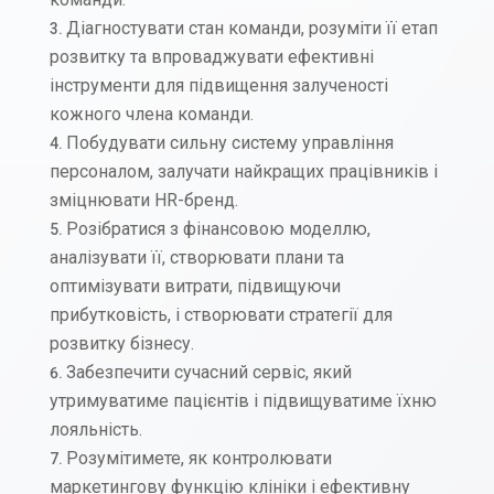
Діагностувати стан команди, розуміти її етап
розвитку та впроваджувати ефективні
інструменти для підвищення залученості
кожного члена команди.
Побудувати сильну систему управління
персоналом, залучати найкращих працівників і
зміцнювати HR-бренд.
Розібратися з фінансовою моделлю,
аналізувати її, створювати плани та
оптимізувати витрати, підвищуючи
прибутковість, і створювати стратегії для
розвитку бізнесу.
Забезпечити сучасний сервіс, який
утримуватиме пацієнтів і підвищуватиме їхню
лояльність.
Розумітимете, як контролювати
маркетингову функцію клініки і ефективну