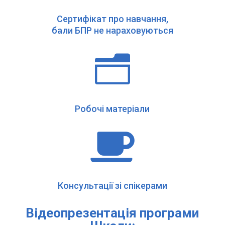
Сертифікат про навчання,
бали БПР не нараховуються
n
Робочі матеріали

Консультації зі спікерами
Відеопрезентація програми