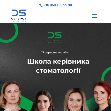
+38 068 103 99 98