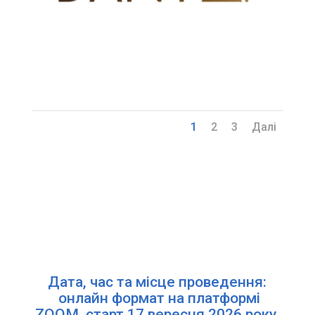
1
2
3
Далі
Дата, час та місце проведення:
онлайн формат на платформі
ZOOM, старт 17 вересня 2026 року.