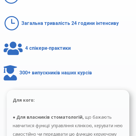
}
Загальна тривалість 24 години інтенсиву

4 спікери-практики

300+ випускників наших курсів
Для кого:
● Для власників стоматологій
,
що
бажають
навчитися функції управління клінікою, керувати нею
самостійно чи передавати цю функцію керуючому