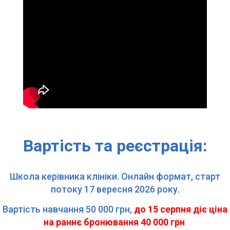
Вартість та реєстрація:
Школа керівника клініки. Онлайн формат, старт
потоку 17 вересня 2026 року.
Вартість навчання 50 000 грн,
до 15 серпня діє ціна
на раннє бронювання 40 000 грн