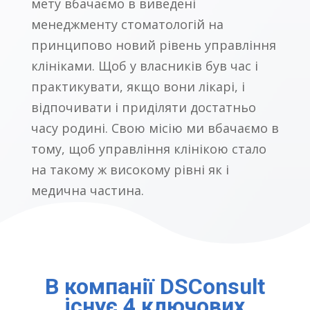
мету вбачаємо в виведені
менеджменту стоматологій на
принципово новий рівень управління
клініками. Щоб у власників був час і
практикувати, якщо вони лікарі, і
відпочивати і приділяти достатньо
часу родині. Свою місію ми вбачаємо в
тому, щоб управління клінікою стало
на такому ж високому рівні як і
медична частина.
В компанії DSConsult
існує 4 ключових