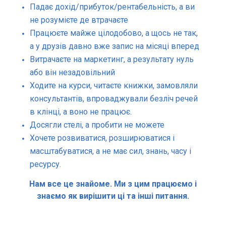
Падає дохід/прибуток/рентабельність, а ви
не розумієте де втрачаєте
Працюєте майже цілодобово, а щось не так,
а у друзів давно вже запис на місяці вперед
Витрачаєте на маркетинг, а результату нуль
або він незадовільний
Ходите на курси, читаєте книжки, замовляли
консультантів, впроваджували безліч речей
в клінці, а воно не працює.
Досягли стелі, а пробити не можете
Хочете розвиватися, розширюватися і
масштабуватися, а не має сил, знань, часу і
ресурсу.
Нам все це знайоме. Ми з цим працюємо і
знаємо як вирішити ці та інші питання.