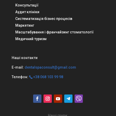
Консультації
Аудит клініки
Систематизація бізнес процесів
Маркетинг
Масштабування і франчайзинг стоматології
Медичний туризм
Наші контакти
E-mail:
dentalspaconsult@gmail.com
Телефон:
+38 068 103 99 98
Наші групи: