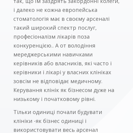
так, що їм заздрять закордонні колеги,
і далеко не кожна европейська
стоматологія має в своєму арсеналі
такий широкий спектр послуг,
професіоналізм лікарів поза
конкуренцією.. А от володіння
мереджерськими навичками
керівників або власників, які часто і
керівники і лікарі у власних клініках
зовсім не відповідає медичному.
Керування клінік як бізнесом дуже на
низькому і початковому рівні.
Тільки одиниці почали будувати
клініки -як бізнес одиниці і
використовувати весь арсенал