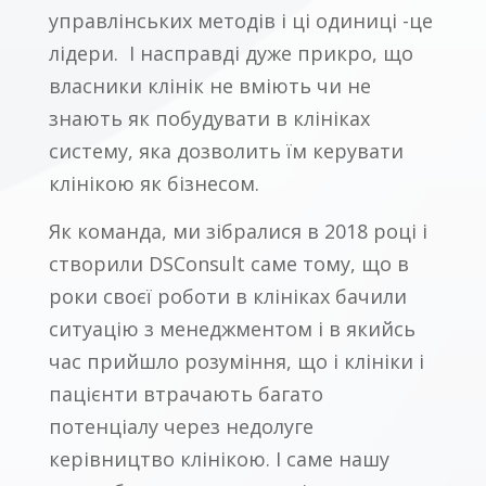
управлінських методів і ці одиниці -це
лідери. І насправді дуже прикро, що
власники клінік не вміють чи не
знають як побудувати в клініках
систему, яка дозволить їм керувати
клінікою як бізнесом.
Як команда, ми зібралися в 2018 році і
створили DSConsult саме тому, що в
роки своєї роботи в клініках бачили
ситуацію з менеджментом і в якийсь
час прийшло розуміння, що і клініки і
пацієнти втрачають багато
потенціалу через недолуге
керівництво клінікою. І саме нашу