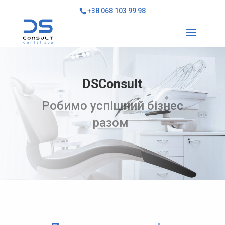
+38 068 103 99 98
DSConsult
Робимо успішний бізнес
разом