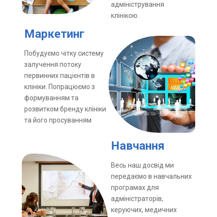
адміністрування
клінікою.
Маркетинг
Побудуємо чітку систему
залучення потоку
первинних пацієнтів в
клініки. Попрацюємо з
формуванням та
розвитком бренду клініки
та його просуванням
Навчання
Весь наш досвід ми
передаємо в навчальних
програмах для
адміністраторів,
керуючих, медичних