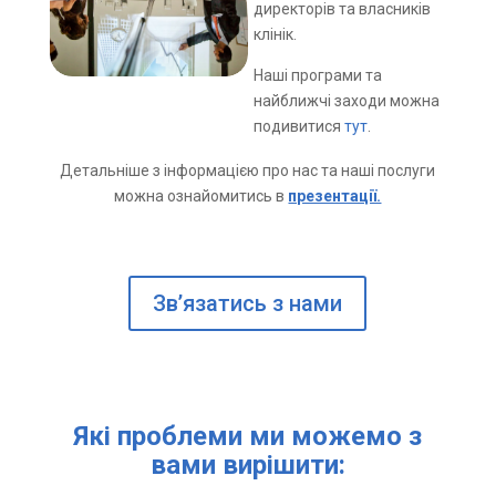
директорів та власників
клінік.
Наші програми та
найближчі заходи можна
подивитися
тут
.
Детальніше з інформацією про нас та наші послуги
можна ознайомитись в
презентації.
Звʼязатись з нами
Які проблеми ми можемо з
вами вирішити: