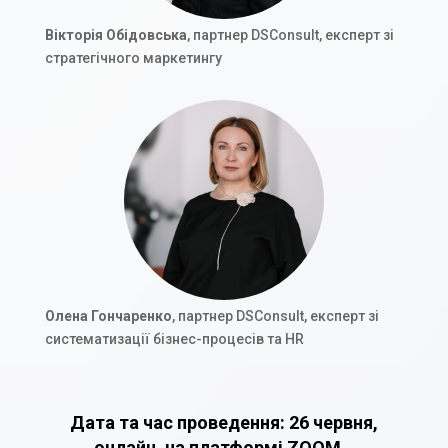
Вікторія Обідовська
, партнер DSConsult, експерт зі
стратегічного маркетингу
Олена Гончаренко
, партнер DSConsult, експерт зі
систематизації бізнес-процесів та HR
Дата та час проведення: 26 червня,
онлайн, на платформі ZOOM.