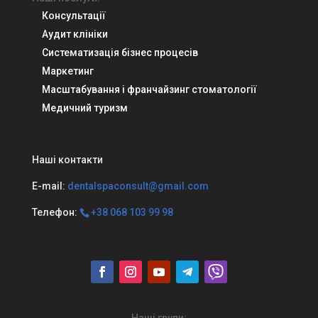
Консультації
Аудит клініки
Систематизація бізнес процесів
Маркетинг
Масштабування і франчайзинг стоматології
Медичний туризм
Наші контакти
E-mail:
dentalspaconsult@gmail.com
Телефон:
+38 068 103 99 98
Наші групи: