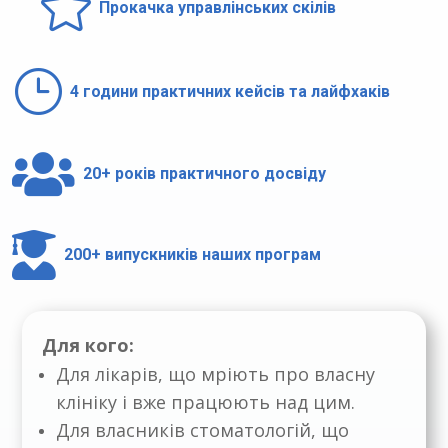

Прокачка управлінських скілів
}
4 години практичних кейсів та лайфхаків

20+ років практичного досвіду

200+ випускників наших програм
Для кого:
Для лікарів, що мріють про власну
клініку і вже працюють над цим.
Для власників стоматологій, що