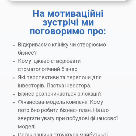
На мотиваційні
зустрічі ми
поговоримо про:
Відкриваємо клініку чи створюємо
бізнес?
Кому цікаво створювати
стоматологічний бізнес.
Які перспективи та перепони для
інвесторів. Пастка інвестора.
Бізнес розпочинається з локації?
Фінансова-модель компанії. Кому
потрібно робити бізнес- план. На що
звертати увагу при побудові фінансової
моделі.
Організаційна структура майбутньої