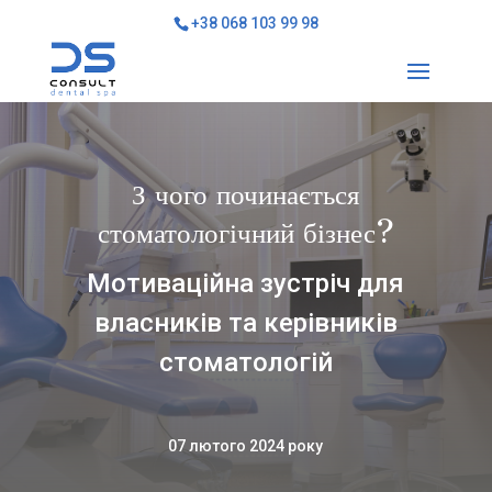
+38 068 103 99 98
З чого починається
стоматологічний бізнес?
Мотиваційна зустріч для
власників та керівників
стоматологій
07 лютого 2024 року