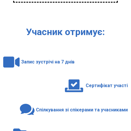
Учаcник отримує:

Запис зустрічі на 7 днів

Сертифікат участі

Спілкування зі спікерами та учасниками