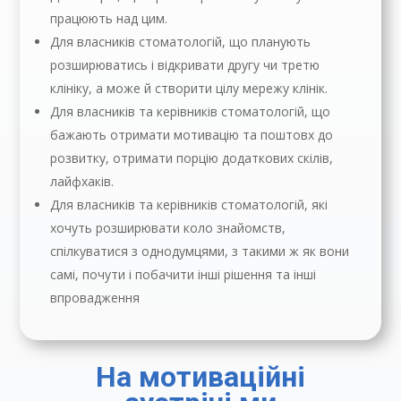
працюють над цим.
Для власників стоматологій, що планують
розширюватись і відкривати другу чи третю
клініку, а може й створити цілу мережу клінік.
Для власників та керівників стоматологій, що
бажають отримати мотивацію та поштовх до
розвитку, отримати порцію додаткових скілів,
лайфхаків.
Для власників та керівників стоматологій, які
хочуть розширювати коло знайомств,
спілкуватися з однодумцями, з такими ж як вони
самі, почути і побачити інші рішення та інші
впровадження
На мотиваційні