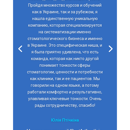
Пройдя множество курсов и обучений
как в Украине, так и за рубежом, я
нашла единственную уникальную
компанию, которая специализируется
на систематизации именно
стоматологического бизнеса и именно
в Украине. Это специфическая ниша, и
я была приятно удивлена, что есть
команда, которая как никто другой
понимает тонкости сферы
стоматологии, ценности и потребности
как клиники, так и ее пациентов. Мы
говорили на одном языке, а потому
работали комфортно и результативно,
улавливая ключевые тонкости. Очень
рады сотрудничеству, спасибо!
Юлія Птічкіна