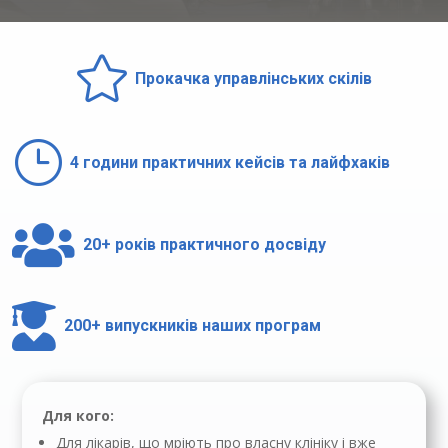

Прокачка управлінських скілів
}
4 години практичних кейсів та лайфхаків

20+ років практичного досвіду

200+ випускників наших програм
Для кого:
Для лікарів, що мріють про власну клініку і вже