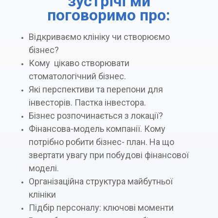
зустрічі ми
поговоримо про:
Відкриваємо клініку чи створюємо
бізнес?
Кому цікаво створювати
стоматологічний бізнес.
Які перспективи та перепони для
інвесторів. Пастка інвестора.
Бізнес розпочинається з локації?
Фінансова-модель компанії. Кому
потрібно робити бізнес- план. На що
звертати увагу при побудові фінансової
моделі.
Організаційна структура майбутньої
клініки
Підбір персоналу: ключові моменти