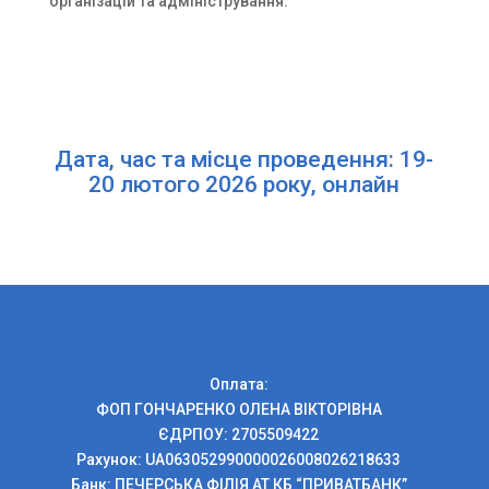
організацій та адміністрування.
Дата, час та місце проведення: 19-
20 лютого 2026 року, онлайн
Оплата:
ФОП ГОНЧАРЕНКО ОЛЕНА ВІКТОРІВНА
ЄДРПОУ: 2705509422
Рахунок: UA063052990000026008026218633
Банк: ПЕЧЕРСЬКА ФIЛIЯ АТ КБ “ПРИВАТБАНК”