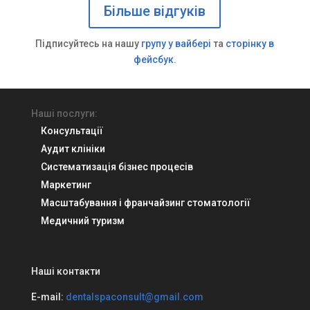
Більше відгуків
Підписуйтесь на нашу
групу у вайбері
та
сторінку в
фейсбук
.
Наші послуги:
Консультації
Аудит клініки
Систематизація бізнес процесів
Маркетинг
Масштабування і франчайзинг стоматології
Медичний туризм
Наші контакти
E-mail:
dentalspaconsult@gmail.com