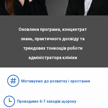
Оновлена програма, концентрат
знань, практичного досвіду та
трендових тонкощів роботи
адміністратора клініки

Мотивуємо до розвитку і зростання
}
Проводимо 6-7 заходів щороку