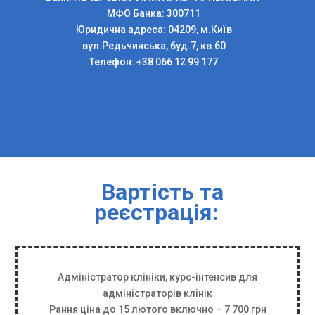
МФО Банка: 300711
Юридична адреса: 04209, м.Київ
вул.Редьчинська, буд.7, кв.60
Телефон: +38 066 12 99 177
Вартість та
реєстрація:
Адміністратор клініки, курс-інтенсив для
адміністраторів клінік
Рання ціна до 15 лютого включно – 7 700 грн