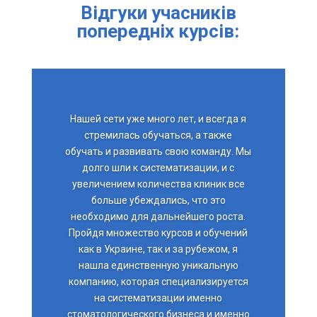
Відгуки учасників
попередніх курсів:
Нашей сети уже много лет, и всегда я
стремилась обучаться, а также
обучать и развивать свою команду. Мы
долго шли к систематизации, и с
увеличением количества клиник все
больше убеждались, что это
необходимо для дальнейшего роста.
Пройдя множество курсов и обучений
как в Украине, так и за рубежом, я
нашла единственную уникальную
компанию, которая специализируется
на систематизации именно
стоматологического бизнеса и именно