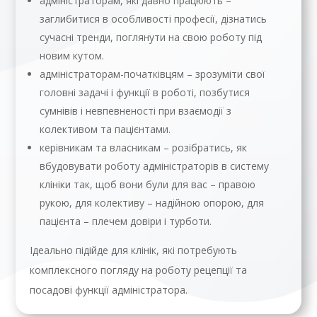
адміністраторам, які давно працюють –
заглибитися в особливості професії, дізнатись
сучасні тренди, поглянути на свою роботу під
новим кутом.
адміністраторам-початківцям – зрозуміти свої
головні задачі і функції в роботі, позбутися
сумнівів і невпевненості при взаємодії з
колективом та пацієнтами.
керівникам та власникам – розібратись, як
вбудовувати роботу адміністраторів в систему
клініки так, щоб вони були для вас – правою
рукою, для колективу – надійною опорою, для
пацієнта – плечем довіри і турботи.
Ідеально підійде для клінік, які потребують
комплексного погляду на роботу рецепції та
посадові функції адміністратора.