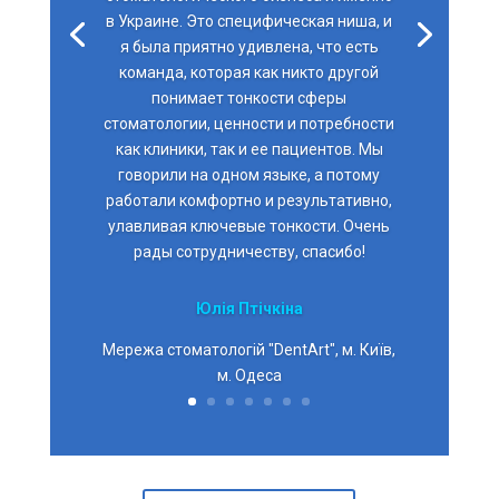
в Украине. Это специфическая ниша, и
я была приятно удивлена, что есть
команда, которая как никто другой
понимает тонкости сферы
стоматологии, ценности и потребности
как клиники, так и ее пациентов. Мы
говорили на одном языке, а потому
работали комфортно и результативно,
улавливая ключевые тонкости. Очень
рады сотрудничеству, спасибо!
Юлія Птічкіна
Мережа стоматологій "DentArt", м. Київ,
м. Одеса