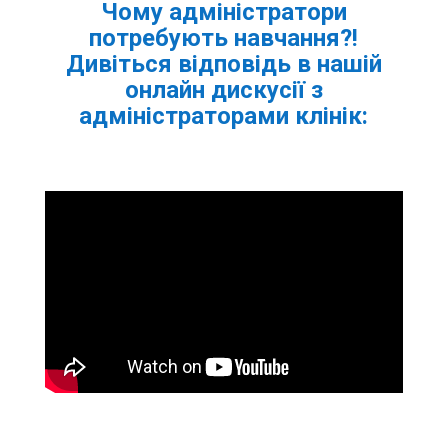
Чому адміністратори
потребують навчання?!
Дивіться відповідь в нашій
онлайн дискусії з
адміністраторами клінік: