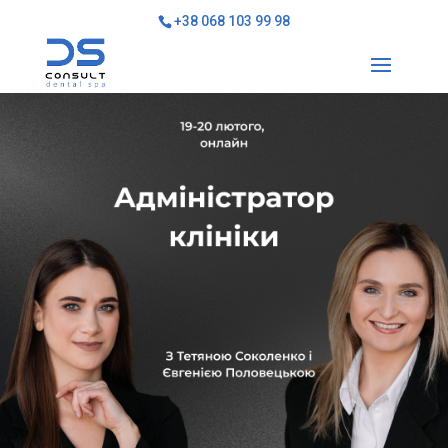
+38 068 103 99 98