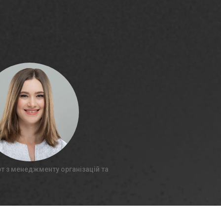
рт з менеджменту організацій та