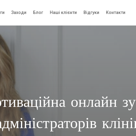
ги
Заходи
Блог
Наші клієнти
Відгуки
Контакти
тиваційна онлайн зу
адміністраторів кліні