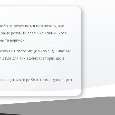
оботу, розуміють її важливість, але
аще розуміти власника клініки і його
нь та навичок.
озуміння свого місця в команді. Власник
ідійде для тих адміністраторів, що в
в пацієнтах, в роботі з командою, і що з