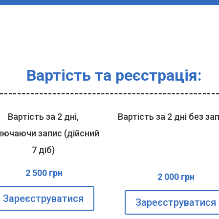
та реєстрація:
Вартість за 2 дні,
Вартість за 2 дні без за
лючаючи запис (дійсний
тк
7 діб)
2 500 грн
2 000 грн
Зареєструватися
Зареєструватися