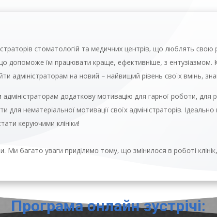
істраторів стоматологій та медичних центрів
, що люблять свою р
 допоможе їм працювати краще, ефективніше, з ентузіазмом. Кр
ти адміністраторам на новий – найвищий рівень своїх вмінь, зна
м адміністраторам додаткову мотивацію для гарної роботи, для р
и для нематеріальної мотивації своїх адміністраторів. Ідеально п
тати керуючими клініки!
. Ми багато уваги приділимо тому, що змінилося в роботі клінік, 
Програма онлайн зустрічі: