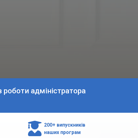
в роботи адміністратора

200+ випускників
наших програм