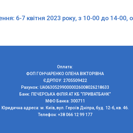
ення: 6-7 квітня 2023 року, з 10-00 до 14-00
Оплата:
ФОП ГОНЧАРЕНКО ОЛЕНА ВІКТОРІВНА
ЄДРПОУ: 2705509422
Рахунок: UA063052990000026008026218633
Банк: ПЕЧЕРСЬКА ФIЛIЯ АТ КБ “ПРИВАТБАНК”
МФО Банка: 300711
Юридична адреса: м. Київ, вул. Героїв Дніпра, буд. 12-б, кв. 46.
Телефон: +38 066 12 99 177