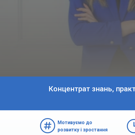
Концентрат знань, прак

Мотивуємо до
розвитку і зростання