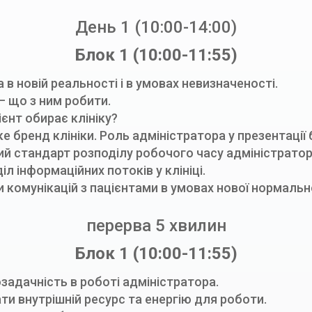
День 1 (10:00-14:00)
Блок 1 (10:00-11:55)
а в новій реальності і в умовах невизначеності.
 – що з ним робити.
цієнт обирає клініку?
ке бренд клініки. Роль адміністратора у презентації
ий стандарт розподілу робочого часу адміністратор
іл інформаційних потоків у клініці.
ки комунікацій з пацієнтами в умовах нової нормальн
перерва 5 хвилин
Блок 1 (10:00-11:55)
задачність в роботі адміністратора.
ти внутрішній ресурс та енергію для роботи.