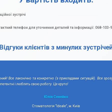
ійної зустрічі
актний телефон для уточнення деталей та інформації: 068-103-
Відгуки клієнтів з минулих зустріче
ний! Все лаконічно та конкретно (з прикладами ситуацій). Все зро
петентні і люблять свою роботу. Це круто!
Юлія Сенейко
Стоматологія “Ideale”, м. Київ