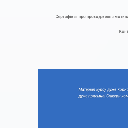
Сертифікат про проходження мотивац
Конт
Матеріал курсу дуже корис
дуже приємна! Спікери ком