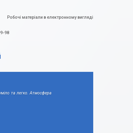
Робочі матеріали в електронному вигляді
99-98
й
зуміло та легко. Атмосфера