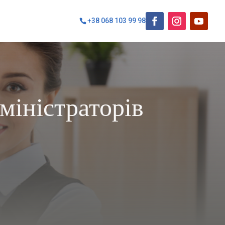
+38 068 103 99 98
міністраторів