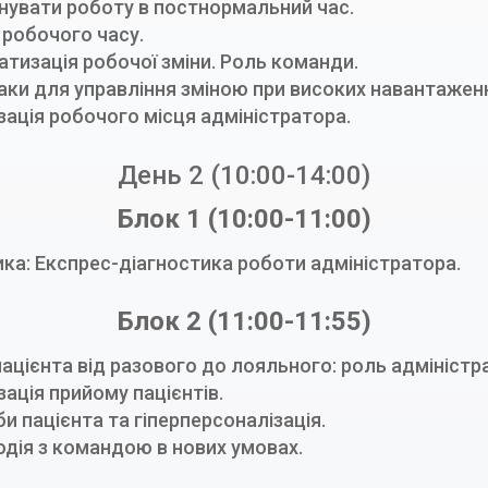
нувати роботу в постнормальний час.
а робочого часу.
тизація робочої зміни. Роль команди.
ки для управління зміною при високих навантажен
зація робочого місця адміністратора.
День 2 (10:00-14:00)
Блок 1 (10:00-11:00)
ка: Експрес-діагностика роботи адміністратора.
Блок 2 (11:00-11:55)
ацієнта від разового до лояльного: роль адміністр
ізація прийому пацієнтів.
би пацієнта та гіперперсоналізація.
одія з командою в нових умовах.