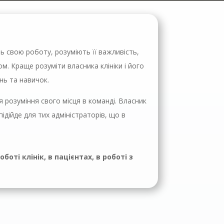
 свою роботу, розуміють її важливість,
. Краще розуміти власника клініки і його
нь та навичок.
 розуміння свого місця в команді. Власник
ідійде для тих адміністраторів, що в
ті клінік, в пацієнтах, в роботі з