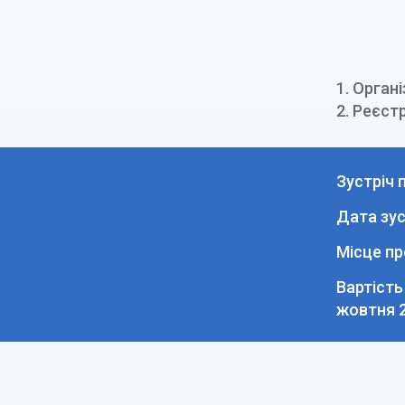
1.
Органі
2.
Реєстр
Зустріч 
Дата зус
Місце пр
Вартість
жовтня 2